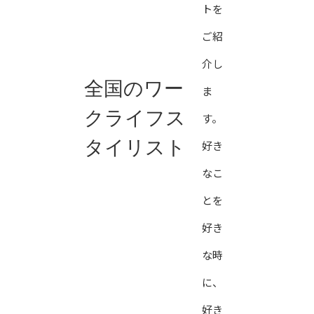
トを
ご紹
介し
全国のワー
ま
クライフス
す。
タイリスト
好き
なこ
とを
好き
な時
に、
好き