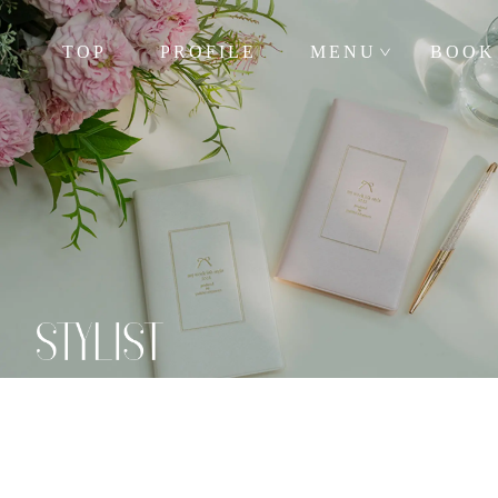
TOP
PROFILE
MENU
BOOK